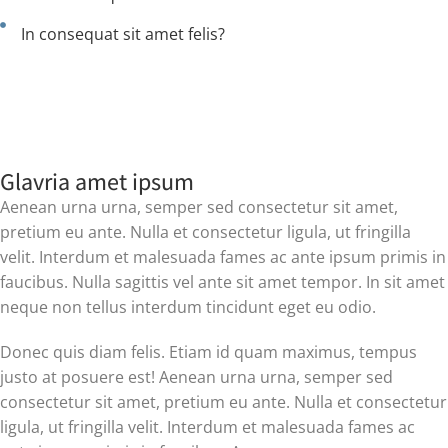
In consequat sit amet felis?
Glavria amet ipsum
Aenean urna urna, semper sed consectetur sit amet,
pretium eu ante. Nulla et consectetur ligula, ut fringilla
velit. Interdum et malesuada fames ac ante ipsum primis in
faucibus. Nulla sagittis vel ante sit amet tempor. In sit amet
neque non tellus interdum tincidunt eget eu odio.
Donec quis diam felis. Etiam id quam maximus, tempus
justo at posuere est! Aenean urna urna, semper sed
consectetur sit amet, pretium eu ante. Nulla et consectetur
ligula, ut fringilla velit. Interdum et malesuada fames ac