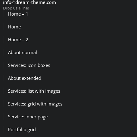
info@dream-theme.com
Drop us a line!
Home – 1
Home
Home – 2
About normal
Services: icon boxes
About extended
Services: list with images
Services: grid with images
Service: inner page
Portfolio grid