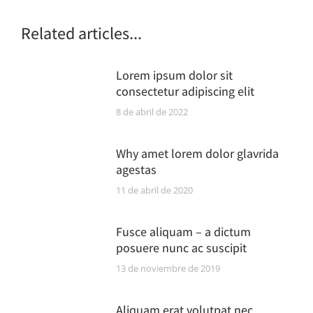
Related articles...
Lorem ipsum dolor sit
consectetur adipiscing elit
8 de abril de 2022
Why amet lorem dolor glavrida
agestas
11 de abril de 2020
Fusce aliquam – a dictum
posuere nunc ac suscipit
13 de noviembre de 2019
Aliquam erat volutpat nec