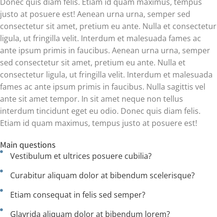
Donec quis diam felis. Etiam id quam maximus, tempus
justo at posuere est! Aenean urna urna, semper sed
consectetur sit amet, pretium eu ante. Nulla et consectetur
ligula, ut fringilla velit. Interdum et malesuada fames ac
ante ipsum primis in faucibus. Aenean urna urna, semper
sed consectetur sit amet, pretium eu ante. Nulla et
consectetur ligula, ut fringilla velit. Interdum et malesuada
fames ac ante ipsum primis in faucibus. Nulla sagittis vel
ante sit amet tempor. In sit amet neque non tellus
interdum tincidunt eget eu odio. Donec quis diam felis.
Etiam id quam maximus, tempus justo at posuere est!
Main questions
Vestibulum et ultrices posuere cubilia?
Curabitur aliquam dolor at bibendum scelerisque?
Etiam consequat in felis sed semper?
Glavrida aliquam dolor at bibendum lorem?