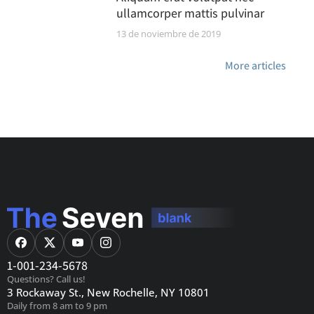
ullamcorper mattis pulvinar
13 de noviembre de 2019
More articles
1-001-234-5678
Questions? Call us!
3 Rockaway St., New Rochelle, NY 10801
Daily from 8 am to 9 pm